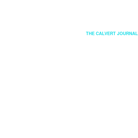
FOLLOW US
EN
THE CALVERT JOURNAL