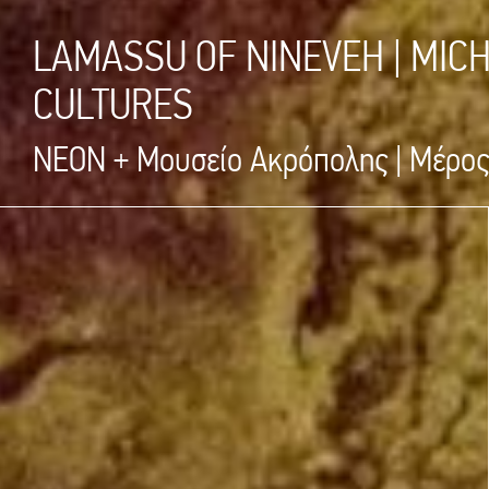
LAMASSU OF NINEVEH | MIC
CULTURES
NEON + Μουσείο Ακρόπολης | Μέρος