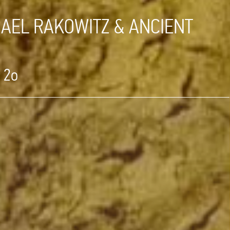
HAEL RAKOWITZ & ANCIENT
 2ο