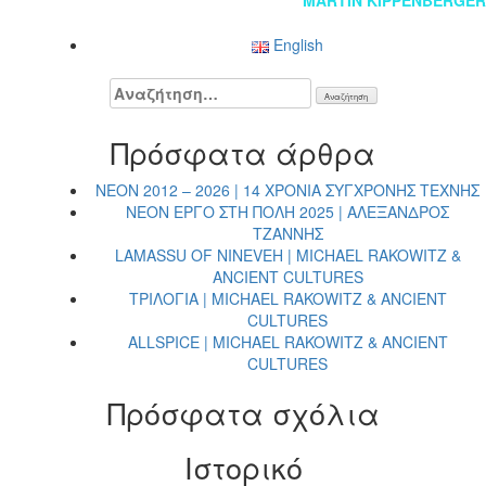
Πλοήγηση
MARTIN KIPPENBERGER
άρθρων
English
Αναζήτηση
για:
Πρόσφατα άρθρα
NEON 2012 – 2026 | 14 ΧΡΟΝΙΑ ΣΥΓΧΡΟΝΗΣ ΤΕΧΝΗΣ
NEON ΕΡΓΟ ΣΤΗ ΠΟΛΗ 2025 | ΑΛΕΞΑΝΔΡΟΣ
ΤΖΑΝΝΗΣ
LAMASSU OF NINEVEH | MICHAEL RAKOWITZ &
ANCIENT CULTURES
ΤΡΙΛΟΓΙΑ | MICHAEL RAKOWITZ & ANCIENT
CULTURES
ALLSPICE | MICHAEL RAKOWITZ & ANCIENT
CULTURES
Πρόσφατα σχόλια
Ιστορικό