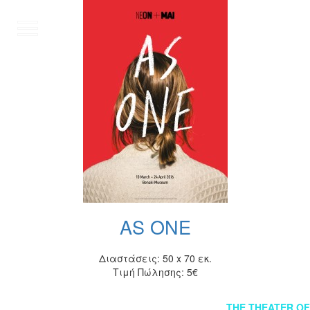
EN
AS ONE
Διαστάσεις: 50 x 70 εκ.
Τιμή Πώλησης: 5€
Πλοήγηση
THE THEATER OF