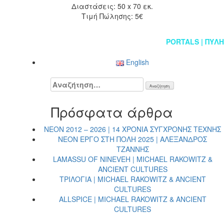
Διαστάσεις: 50 x 70 εκ.
Τιμή Πώλησης: 5€
Πλοήγηση
PORTALS | ΠΥΛΗ
άρθρων
English
Αναζήτηση
για:
Πρόσφατα άρθρα
NEON 2012 – 2026 | 14 ΧΡΟΝΙΑ ΣΥΓΧΡΟΝΗΣ ΤΕΧΝΗΣ
NEON ΕΡΓΟ ΣΤΗ ΠΟΛΗ 2025 | ΑΛΕΞΑΝΔΡΟΣ
ΤΖΑΝΝΗΣ
LAMASSU OF NINEVEH | MICHAEL RAKOWITZ &
ANCIENT CULTURES
ΤΡΙΛΟΓΙΑ | MICHAEL RAKOWITZ & ANCIENT
CULTURES
ALLSPICE | MICHAEL RAKOWITZ & ANCIENT
CULTURES