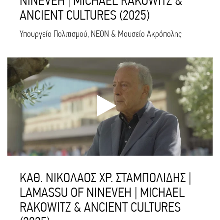
NINEVEH | MICHAEL RAKOWITZ &
ANCIENT CULTURES (2025)
Υπουργείο Πολιτισμού, NEON & Μουσείο Ακρόπολης
ΚΑΘ. ΝΙΚΟΛΑΟΣ ΧΡ. ΣΤΑΜΠΟΛΙΔΗΣ |
LAMASSU OF NINEVEH | MICHAEL
RAKOWITZ & ANCIENT CULTURES