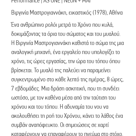
Performance | AS ONE | NEON + MAI
Βιργινία Μαστρογιαννάκη, εικαστικός (1978), Αθήνα
Ένα ανθρώπινο ρολόι μετρά το Χρόνο που κυλά,
δοκιμάζοντας τα όρια του σώματος και του μυαλού.
Η Βιργινία Μαστρογιαννάκη καθιστά το σώμα της μια
αναλογική μηχανή, ένα εργαλείο που υπολογίζει το
χρόνο, τις ώρες εργασίας, την ώρα του τόπου όπου
βρίσκεται. Το μυαλό της παλεύει να παραμείνει
συγκεντρωμένο στο κάθε λεπτό της ημέρας, 8 ώρες,
7 εβδομάδες. Μια δράση ασκητική, που τη συνδέει
ωστόσο, με τον καθένα μέσα από την ταύτιση του
χρόνου και του τόπου. Η αδυναμία του νου να
ακολουθήσει τη ροή του Χρόνου, κάνει το λάθος ένα
συμβάν αναπόφευκτο. Οι σημειώσεις σε χαρτί
καταφέρνουν να επαναφέρουν το πνεύμα στο στόχο.