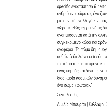
specific εγκατάσταση & perfo
ανθρώπινο σώμα ως ένα ζωντ
μια συνεχή εναλλαγή κίνησης
χώρο, καθώς εξερευνά τις δυ
αναπτύσσονται κατά την αλλη
συγκεκριμένο χώρο και χρόνο
αναφέρει: ‘Το σώμα δημιουργ
καθώς ξεδιπλώνει επίπεδα το
τη σχέση του με το χρόνο και 
ένας πομπός και δέκτης ενώ κ
διαδικασία κοσμικών δυνάμε
ένα σώμα «φωτός».’
Συντελεστές
Αιμιλία Μπουρίτη | Σύλληψη, 