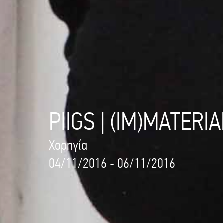
PIIGS | (IM)MATER
Χορηγία
04/11/2016 - 06/11/2016