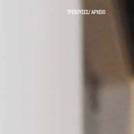
ΤΡΕΧΟΥΣΕΣ
/
ΑΡΧΕΙΟ