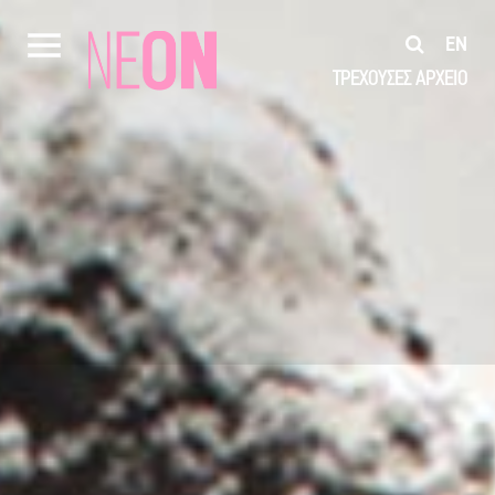
EN
ΤΡΕΧΟΥΣΕΣ
ΑΡΧΕΙΟ