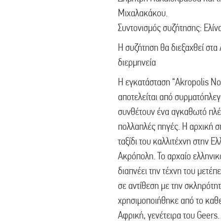
Μιχαλακάκου.
Συντονισμός συζήτησης: Ελίν
Η συζήτηση θα διεξαχθεί στα
διερμηνεία
Η εγκατάσταση “Akropolis No
αποτελείται από συρματόπλεγμ
συνθέτουν ένα αγκαθωτό πλέγ
πολλαπλές πηγές. Η αρχική σ
ταξίδι του καλλιτέχνη στην Ε
Ακρόπολη. Το αρχαίο ελληνικ
διαπνέει την τέχνη του μετέπε
σε αντίθεση με την σκληρότητ
χρησιμοποιήθηκε από το καθε
Αφρική, γενέτειρα του Geers. 