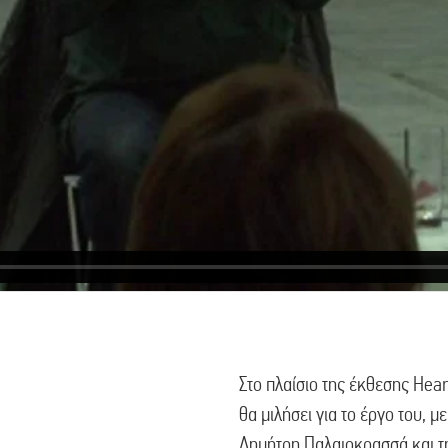
Στο πλαίσιο της έκθεσης Ηear
θα μιλήσει για το έργο του, μ
Δημήτρη Παλαιοκρασσά και τ