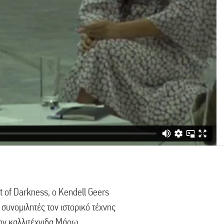
t of Darkness, o Kendell Geers
ε συνομιλητές τον ιστορικό τέχνης
ην καλλιτέχνιδα Μάρω