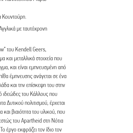
α Κουντούρη.
 Αγγλικά με ταυτόχρονη
w” του Kendell Geers,
α και μεταλλικά στοιχεία που
μα, και είναι εμπνευσμένη από
πίθα έμπνευσης ανάγεται σε ένα
λλάδα και την επίσκεψη του στην
ό ιδεώδες του Κάλλους που
ιτα Δυτικού πολιτισμού, έρχεται
α και βιαιότητα του υλικού, που
στώς του Apartheid στη Νότια
Το έργο εκφράζει τον ίδιο τον