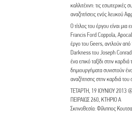
καλλιτέχνη: τις εσωτερικές 
αναζητήσεις ενός λευκού Αφ
Ο τίτλος του έργου είναι μια 
Francis Ford Coppola, Apoca
έργο του Geers, αντλούν από 
Darkness του Joseph Conrad,
ένα επικό ταξίδι στην καρδιά 
δημιουργήματα συνιστούν ένα
αναζήτησης στην καρδιά του 
ΤΕΤΑΡΤΗ, 19 ΙΟΥΝΙΟΥ 2013 
ΠΕΙΡΑΙΩΣ 260, ΚΤΗΡΙΟ Α
Σκηνοθεσία: Φίλιππος Κουτσ