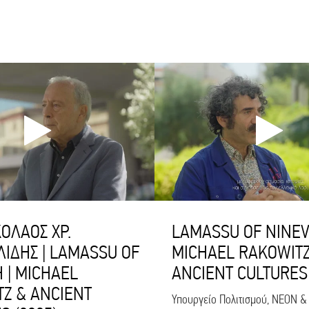
ΚΟΛΑΟΣ ΧΡ.
LAMASSU OF NINEV
ΙΔΗΣ | LAMASSU OF
MICHAEL RAKOWITZ
 | MICHAEL
ANCIENT CULTURES 
Z & ANCIENT
Υπουργείο Πολιτισμού, NEON &