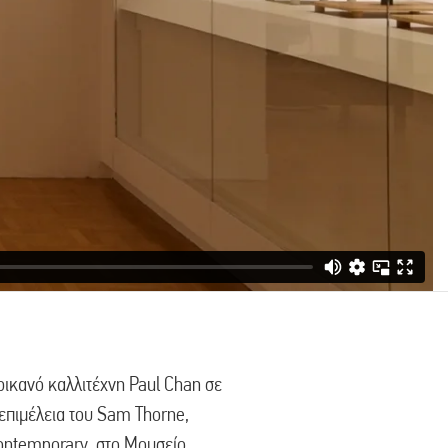
ικανό καλλιτέχνη Paul Chan σε
 επιμέλεια του Sam Thorne,
ontemporary, στο Μουσείο