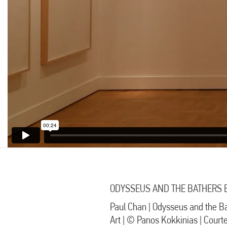
ODYSSEUS AND THE BATHERS 
Paul Chan | Odysseus and the B
Art | © Panos Kokkinias | Cour