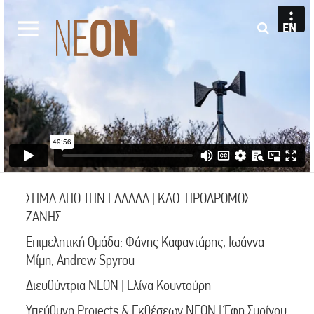
EN
ΣΗΜΑ ΑΠΟ ΤΗΝ ΕΛΛΑΔΑ | ΚΑΘ. ΠΡΟΔΡΟΜΟΣ
ΖΑΝΗΣ
Επιμελητική Ομάδα: Φάνης Καφαντάρης, Ιωάννα
Μίμη, Andrew Spyrou
Διευθύντρια ΝΕΟΝ | Ελίνα Κουντούρη
Υπεύθυνη Projects & Εκθέσεων ΝΕΟΝ | Έφη Συρίγου