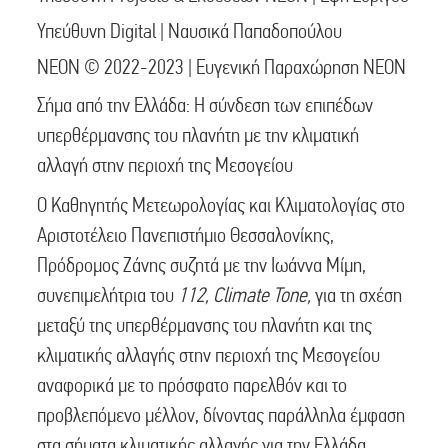
Υπεύθυνη Digital | Ναυσικά Παπαδοπούλου
NEON © 2022-2023 | Ευγενική Παραχώρηση NEON
Σήμα από την Ελλάδα:
Η σύνδεση των επιπέδων
υπερθέρμανσης του πλανήτη με την κλιματική
αλλαγή στην περιοχή της Μεσογείου
Ο Καθηγητής Μετεωρολογίας και Κλιματολογίας στο
Αριστοτέλειο Πανεπιστήμιο Θεσσαλονίκης,
Πρόδρομος Ζάνης συζητά με την Ιωάννα Μίμη,
συνεπιμελήτρια του
112, Climate Tone,
για
τη σχέση
μεταξύ της υπερθέρμανσης του πλανήτη και της
κλιματικής αλλαγής στην περιοχή της Μεσογείου
αναφορικά με το πρόσφατο παρελθόν και το
προβλεπόμενο μέλλον, δίνοντας παράλληλα έμφαση
στα σήματα κλιματικής αλλαγής για την Ελλάδα.