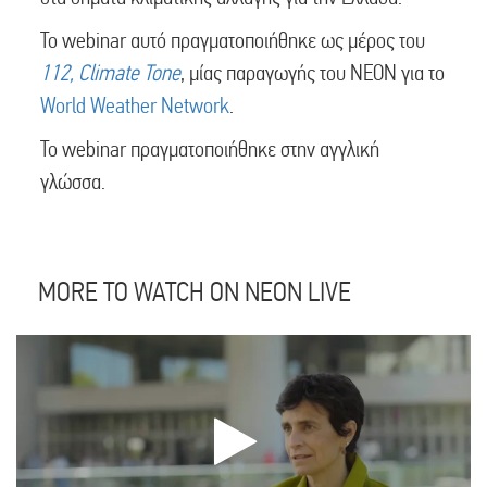
Το webinar αυτό πραγματοποιήθηκε ως μέρος του
112, Climate Tone
, μίας παραγωγής του ΝΕΟΝ για το
World Weather Network
.
Το webinar πραγματοποιήθηκε στην αγγλική
γλώσσα.
MORE TO WATCH ON NEON LIVE