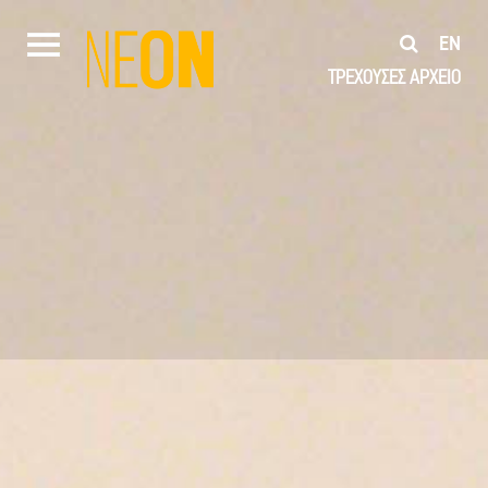
EN
ΤΡΕΧΟΥΣΕΣ
ΑΡΧΕΙΟ