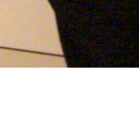
EVENT DETAILS
ΒΡΑΒΕΙΟ ΕΠΙΜΕΛΗΤΗ ΤΕΧΝΗΣ 2017
NEON + Whitechapel Gallery
14/12/2017 - 14/12/2017
ΒΡΑΒΕΙΟ