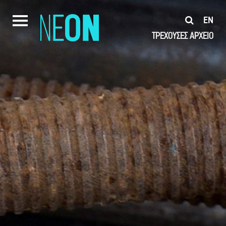
EN
ΤΡΕΧΟΥΣΕΣ
ΑΡΧΕΙΟ