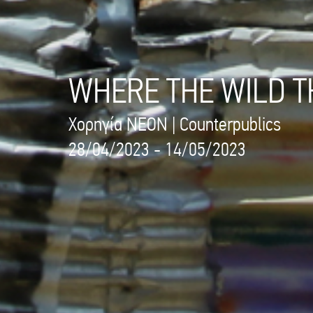
WHERE THE WILD 
Χορηγία NEON | Counterpublics
28/04/2023 - 14/05/2023