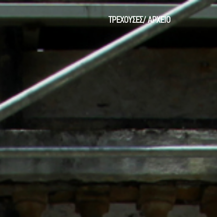
ΤΡΕΧΟΥΣΕΣ
/
ΑΡΧΕΙΟ