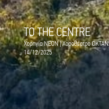
TO THE CENTRE
Χορηγία NEON | Χοροθέατρο OKTA
14/12/2025