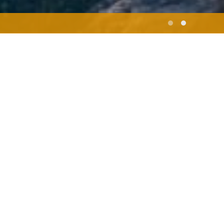
ευση από τον πρώτο ύμνο στον
ονται η Γαία, ο Πύθων και ο
ν Δελφών, τον ομφαλό του
er
μας προσκαλεί να
τη σύγκρουσή τους, εκεί όπου η
τιούνται.
ταινία θα προβληθεί την
 κινηματογράφο ΑΣΤΟΡ στο
o Dance Project.