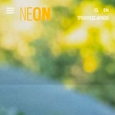
EN
ΤΡΕΧΟΥΣΕΣ
ΑΡΧΕΙΟ