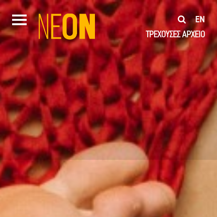
EN
ΤΡΕΧΟΥΣΕΣ
ΑΡΧΕΙΟ