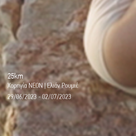
25km
Χορηγία NEON | Ελιάν Ρουμιέ
29/06/2023 - 02/07/2023