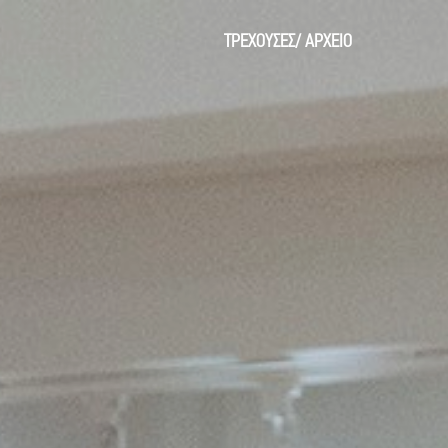
ΤΡΕΧΟΥΣΕΣ
/
ΑΡΧΕΙΟ