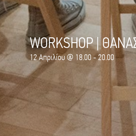
WORKSHOP | ΘΑΝΑ
12 Απριλίου @ 18.00 - 20.00