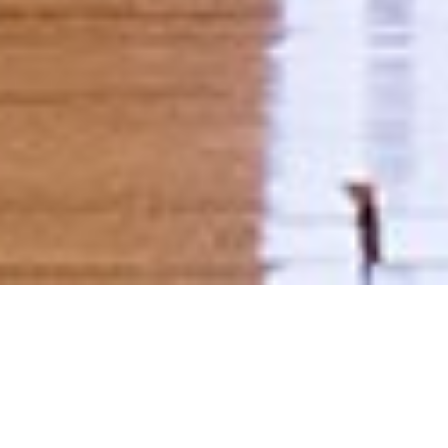
DETAILS
MARINA ABRAMOVIC | WORKSHOPS
11/03/2016 16:00 - 19:00
22/03/2016 17:00 - 20:00