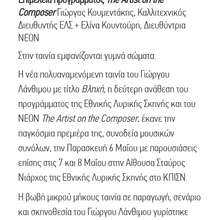
Composer
Γιώργος Κουμεντάκης, Καλλιτεχνικός
Διευθυντής ΕΛΣ + Ελίνα Κουντούρη, Διευθύντρια
ΝΕΟΝ
Στην ταινία εμφανίζονται γυμνά σώματα.
Η νέα πολυαναμενόμενη ταινία του Γιώργου
Λάνθιμου με τίτλο
Βληχή
, η δεύτερη ανάθεση του
προγράμματος της Εθνικής Λυρικής Σκηνής και του
ΝΕΟΝ
The
Artist
on
the
Composer
, έκανε την
παγκόσμια πρεμιέρα της, συνοδεία μουσικών
συνόλων, την Παρασκευή 6 Μαΐου με παρουσιάσεις
επίσης στις 7 και 8 Μαΐου στην Αίθουσα Σταύρος
Νιάρχος της Εθνικής Λυρικής Σκηνής στο ΚΠΙΣΝ.
Η βωβή μικρού μήκους ταινία σε παραγωγή, σενάριο
και σκηνοθεσία του Γιώργου Λάνθιμου γυρίστηκε